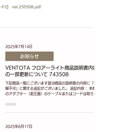
2025年7月14日
お知らせ
VENTOTA フロアーライト商品説明書内容
の一部更新について 743508
下記商品一覧にございます該当商品の説明書の内容に「分
解不可」に関する追記がございました。 追記内容： 本商品
のアダプター（変圧器）のケーブルまたはコードは取り替
えられません。コードが破損した場合、本商品のアダプタ
ー（変圧器）は廃棄しなければなりません。...