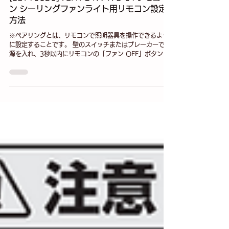
ン シーリングファンライト用リモコン設定
方法
※ペアリングとは、リモコンで照明器具を操作できるよう
に設定することです。 壁のスイッチまたはブレーカーで電
源を入れ、3秒以内にリモコンの「ファン OFF」ボタンを
LED照明部が点滅するまで（約3秒以上）長押しします。
LED照明部が「一度点滅したら」、リモコンの設定は完了
です。リモコンのボタンから指を離してください。 リモコ
ンの設定方法動画