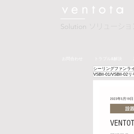
Solution
ソリューショ
お問合わせ
トラブル&解決
シーリングファンラ
VSBII-01/VSBII-0
2023年5月19日
設
VEN