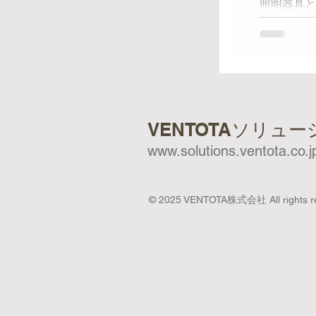
照明器具と
るリモコン
を使用して
デルや生産
VENTOTAソリュ
www.solutions.ventota.co.j
© 2025
VENTOTA株式会社 All rights r