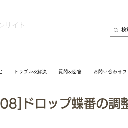
ンサイト
設定&設置
製品取扱説明書
定
トラブル&解決
質問&回答
お問い合わせフ
0008]ドロップ蝶番の調