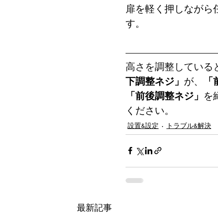
扉を軽く押しながら
す。
高さを調整している
下調整ネジ」
が、
「
「
前後調整
ネジ」
を
ください。
設置&設定
トラブル&解決
最新記事