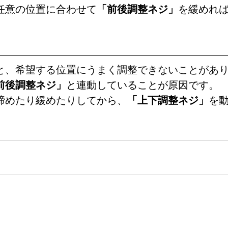
任意の位置に合わせて
「
前後調整
ネジ」
を緩めれ
と、希望する位置にうまく調整できないことがあ
前後調整
ネジ」
と連動していることが原因です。
締めたり緩めたりしてから、
「上下調整ネジ」
を