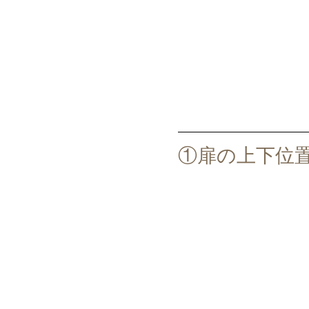
①扉の上下位