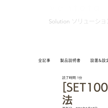
Solution
ソリューショ
お問合わせ
トラブル&解決
全記事
製品説明書
設置&設
読了時間: 1分
お知らせ
[SET1
法