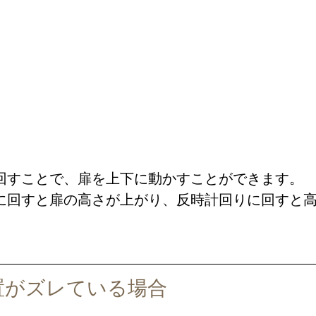
回すことで、扉を上下に動かすことができます。
に回すと扉の高さが上がり、反時計回りに回すと
置がズレている場合