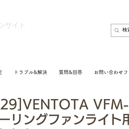
ンサイト
設定&設置
製品取扱説明書
定
トラブル&解決
質問&回答
お問い合わせフ
029]VENTOTA VFM
シーリングファンライト