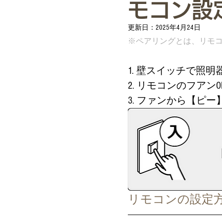
モコン設
更新日：
2025年4月24日
※ペアリングとは、リモ
1. 壁スイッチで照
2. リモコンのフアン
3. ファンから【ピ
リモコンの設定