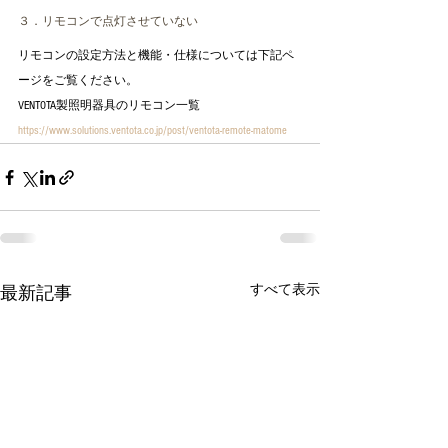
３．リモコンで点灯させていない
リモコンの設定方法と機能・仕様については下記ペ
ージをご覧ください。   
VENTOTA製照明器具のリモコン一覧  
https://www.solutions.ventota.co.jp/post/ventota-remote-matome
すべて表示
最新記事