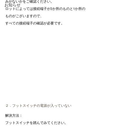
みがないかをご確認ください。
お知らせ
ロットによっては接続端子が2か所のものと1か所の
ものがございますので、
すべての接続端子の確認が必要です。
２．フットスイッチの電源が入っていない
解決方法：
フットスイッチを踏んでみてください。