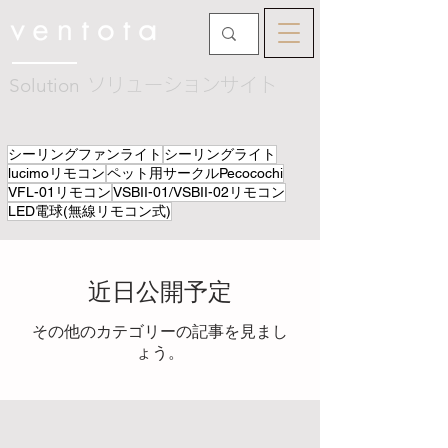
Solution
ソリューションサイト
シーリングファンライト
シーリングライト
lucimoリモコン
ペット用サークルPecocochi
VFL-01リモコン
VSBII-01/VSBII-02リモコン
LED電球(無線リモコン式)
近日公開予定
その他のカテゴリーの記事を見まし
ょう。