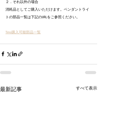
２．それ以外の場合
消耗品としてご購入いただけます。ペンダントライ
トの部品一覧は下記のURLをご参照ください。
Timo購入可能部品一覧
すべて表示
最新記事